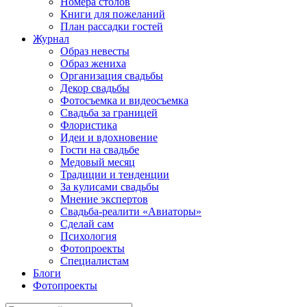
Номера столов
Книги для пожеланий
План рассадки гостей
Журнал
Образ невесты
Образ жениха
Организация свадьбы
Декор свадьбы
Фотосъемка и видеосъемка
Свадьба за границей
Флористика
Идеи и вдохновение
Гости на свадьбе
Медовый месяц
Традиции и тенденции
За кулисами свадьбы
Мнение экспертов
Свадьба-реалити «Авиаторы»
Сделай сам
Психология
Фотопроекты
Специалистам
Блоги
Фотопроекты