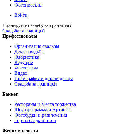
Фотопроекты
Войти
Планируете свадьбу за границей?
Свадьба за границей
Профессионалы
Организация свадьбы
Декор свадьбы
Флористика
Ведущие
Фотографы
Видео
Полиграфия и детали декора
Свадьба за границей
Банкет
Рестораны и Места торжества
Шоу-программа и Артисты
Фотобудки и развлечения
Торт и сладкий стол
Жених и невеста