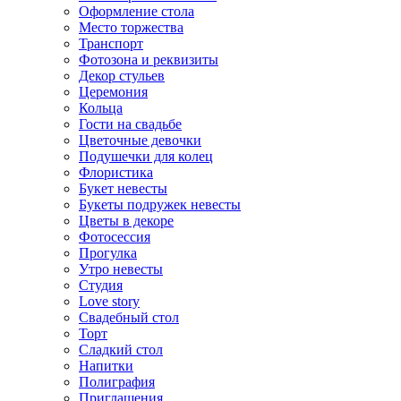
Оформление стола
Место торжества
Транспорт
Фотозона и реквизиты
Декор стульев
Церемония
Кольца
Гости на свадьбе
Цветочные девочки
Подушечки для колец
Флористика
Букет невесты
Букеты подружек невесты
Цветы в декоре
Фотосессия
Прогулка
Утро невесты
Студия
Love story
Свадебный стол
Торт
Сладкий стол
Напитки
Полиграфия
Приглашения