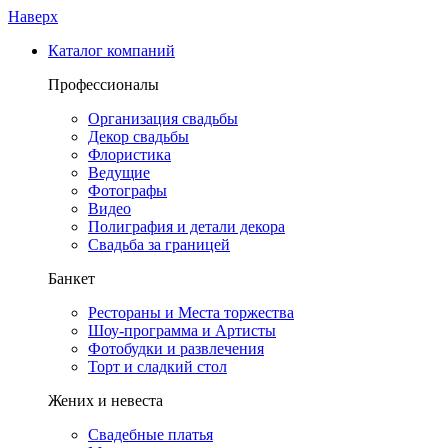
Наверх
Каталог компаний
Профессионалы
Организация свадьбы
Декор свадьбы
Флористика
Ведущие
Фотографы
Видео
Полиграфия и детали декора
Свадьба за границей
Банкет
Рестораны и Места торжества
Шоу-программа и Артисты
Фотобудки и развлечения
Торт и сладкий стол
Жених и невеста
Свадебные платья