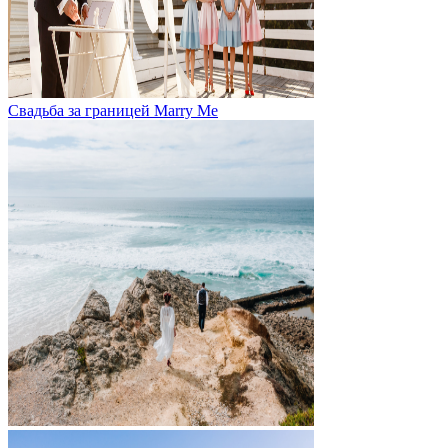
Свадьба за границей
Marry Me