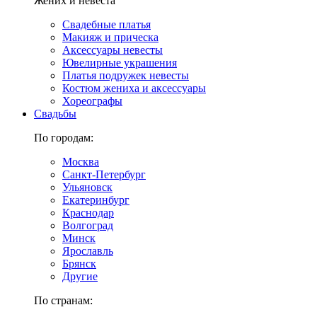
Жених и невеста
Свадебные платья
Макияж и прическа
Аксессуары невесты
Ювелирные украшения
Платья подружек невесты
Костюм жениха и аксессуары
Хореографы
Свадьбы
По городам:
Москва
Санкт-Петербург
Ульяновск
Екатеринбург
Краснодар
Волгоград
Минск
Ярославль
Брянск
Другие
По странам: